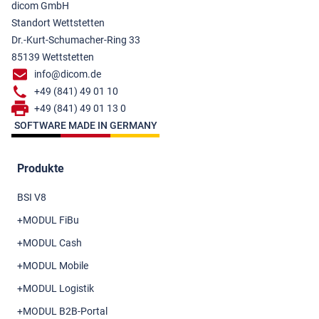
dicom GmbH
Standort Wettstetten
Dr.-Kurt-Schumacher-Ring 33
85139 Wettstetten
info@dicom.de
+49 (841) 49 01 10
+49 (841) 49 01 13 0
SOFTWARE MADE IN GERMANY
Produkte
BSI V8
+MODUL FiBu
+MODUL Cash
+MODUL Mobile
+MODUL Logistik
+MODUL B2B-Portal