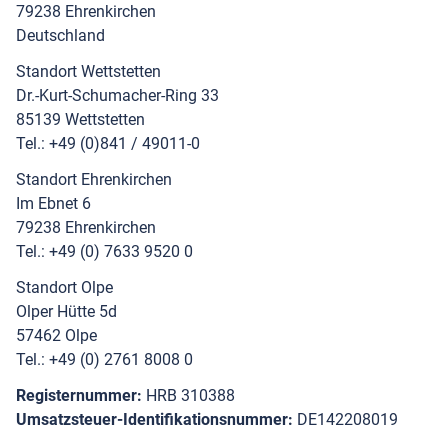
79238 Ehrenkirchen
Deutschland
Standort Wettstetten
Dr.-Kurt-Schumacher-Ring 33
85139 Wettstetten
Tel.: +49 (0)841 / 49011-0
Standort Ehrenkirchen
Im Ebnet 6
79238 Ehrenkirchen
Tel.: +49 (0) 7633 9520 0
Standort Olpe
Olper Hütte 5d
57462 Olpe
Tel.: +49 (0) 2761 8008 0
Registernummer:
HRB 310388
Umsatzsteuer-Identifikationsnummer:
DE142208019