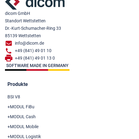
dicom GmbH
Standort Wettstetten
Dr.-Kurt-Schumacher-Ring 33
85139 Wettstetten
info@dicom.de
+49 (841) 49 01 10
+49 (841) 49 01 13 0
SOFTWARE MADE IN GERMANY
Produkte
BSI V8
+MODUL FiBu
+MODUL Cash
+MODUL Mobile
+MODUL Logistik